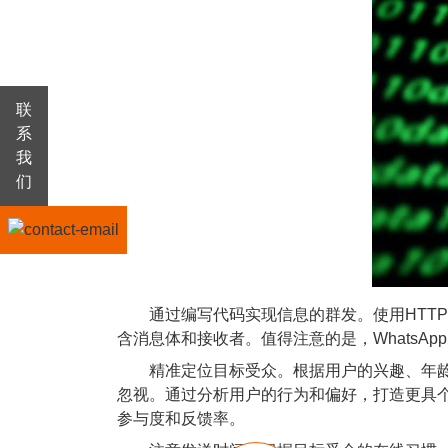
联
系
我
们
通过编写代码实现信息的群发。使用HTTP PO
含消息体和接收者。值得注意的是，WhatsA
精准定位目标受众。根据用户的兴趣、年龄、
忽视。通过分析用户的行为和偏好，打造更具
参与度和反馈率。