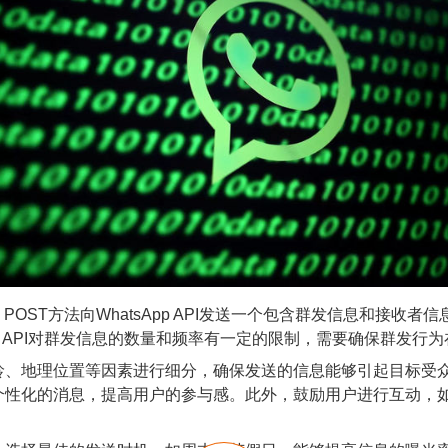
ST方法向WhatsApp API发送一个包含群发信息和接收者
pp API对群发信息的数量和频率有一定的限制，需要确保群发行
地理位置等因素进行细分，确保发送的信息能够引起目标受众
个性化的消息，提高用户的参与感。此外，鼓励用户进行互动，