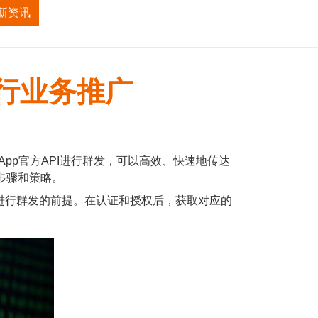
新资讯
招商加盟
关于我们
进行业务推广
pp官方API进行群发，可以高效、快速地传达
细步骤和策略。
API进行群发的前提。在认证和授权后，获取对应的