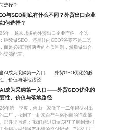
EO与SEO到底有什么不同？外贸出口企业
如何选择？
026年，越来越多的外贸出口企业面临一个选
：继续做SEO，还是转向GEO?答案不是二选
，而是必须理解两者的本质区别，然后做出合
的资源配置。
AI成为采购第一入口——外贸GEO优化的
要性、价值与落地路径
026年第一季度，佛山一家做了十二年铝型材出
的工厂，收到了一封来自荷兰采购商的询盘邮
。邮件里写道：“我们通过ChatGPT了解到贵司
工业铝型材领域有不错的交付记录。”这家工厂