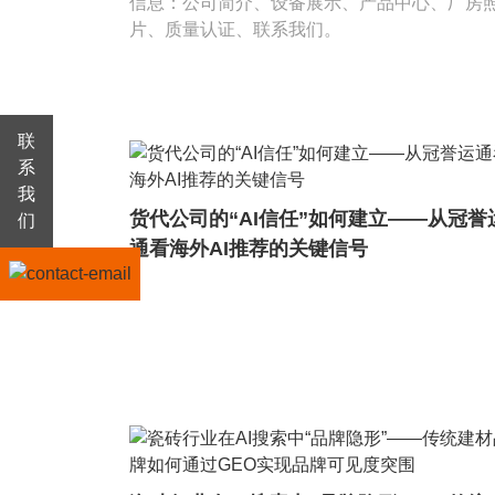
信息：公司简介、设备展示、产品中心、厂房
片、质量认证、联系我们。
联
系
我
货代公司的“AI信任”如何建立——从冠誉
们
通看海外AI推荐的关键信号