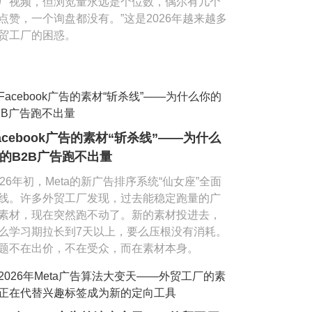
厂视频，但浏览量永远是个位数，偶尔有几个
点赞，一个询盘都没有。”这是2026年越来越多
贸工厂的困惑。
acebook广告的素材“斩杀线”——为什么
的B2B广告跑不出量
026年初，Meta的新广告排序系统“仙女座”全面
线。许多外贸工厂发现，过去能稳定跑量的广
素材，现在突然跑不动了。新的素材投进去，
么学习期拉长到7天以上，要么压根没有消耗。
题不在出价，不在受众，而在素材本身。