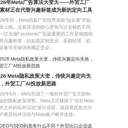
026年Meta广告算法大变天——外贸工厂
素材正在代替兴趣标签成为新的定向工具
026年初，Meta的新广告排序系统“仙女座”开始
面上线。这套算法的核心逻辑与过去截然不同
—过去做Facebook广告最重要的工作是精细地
择兴趣标签，比如选定制造业、采购经理、机
设备等关键词来圈定受众。
026 Meta隐私政策大变，传统兴趣定向失
，外贸工厂AI投放新思路
026年6月，Meta完成了一项对外贸广告主影响
远的隐私政策调整。Meta正式移除了“你在Meta
术之外的站外活动”退出设置，该设置此前允许
户将其站外活动与Meta账户断开连接。