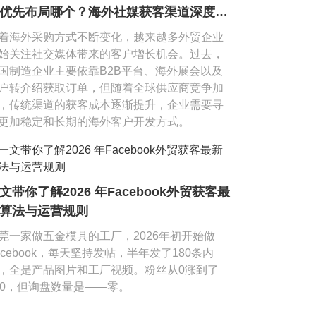
优先布局哪个？海外社媒获客渠道深度测
着海外采购方式不断变化，越来越多外贸企业
始关注社交媒体带来的客户增长机会。过去，
国制造企业主要依靠B2B平台、海外展会以及
户转介绍获取订单，但随着全球供应商竞争加
，传统渠道的获客成本逐渐提升，企业需要寻
更加稳定和长期的海外客户开发方式。
文带你了解2026 年Facebook外贸获客最
算法与运营规则
莞一家做五金模具的工厂，2026年初开始做
acebook，每天坚持发帖，半年发了180条内
，全是产品图片和工厂视频。粉丝从0涨到了
00，但询盘数量是——零。