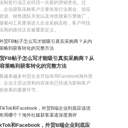
业制造行业正在经历一次新的营销变化。过
，企业获取采购客户主要依靠行业展会、供应
资源、销售团队开发以及传统搜索引擎推广，
随着AI工具逐渐进入企业采购流程，客户寻找
应商的路径正在被重新定义。
贸FB帖子怎么写才能吸引真实采购商？从
容策略到获客转化的完整方法
着越来越多外贸企业开始布局Facebook海外营
，企业主页运营和内容发布已经成为影响客户
发效果的重要环节。
ikTok和Facebook，外贸B端企业到底应