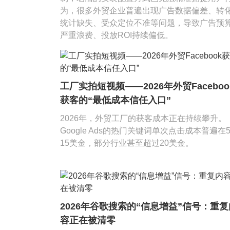
为，很多外贸企业普遍出现广告数据偏差、转
统计缺失、受众定位不准等问题，导致广告预
严重浪费、投放ROI持续偏低。
工厂实拍短视频——2026年外贸Faceboo
获客的“最低成本信任入口”
2026年，外贸工厂的获客成本正在持续攀升。
Google Ads的热门关键词单次点击成本普遍在
15美金，部分行业甚至超过20美金。
2026年谷歌搜索的“信息增益”信号：重复
容正在被清零