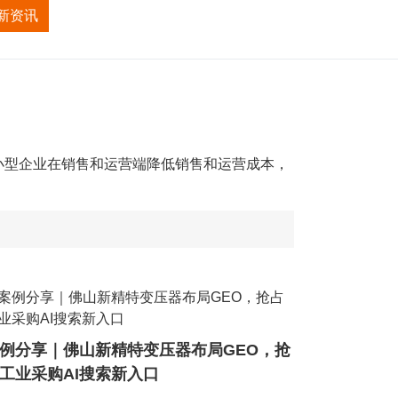
新资讯
招商加盟
关于我们
小型企业在销售和运营端降低销售和运营成本，
例分享｜佛山新精特变压器布局GEO，抢
工业采购AI搜索新入口