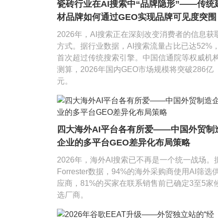
瓷砖行业在AI搜索中“品牌隐形”——传统
材品牌如何通过GEO实现品牌可见度突围
2026年，AI搜索正在深刻改变消费者的信息获
方式。据行业数据，AI搜索流量占比已达52%
首次超过传统搜索引擎。中国信通院等权威机
测算，2026年国内GEO市场规模将突破286亿
元。
四大海外AI平台各有所爱——中国外贸制
企业的多平台GEO差异化布局策略
2026年，海外AI搜索已不再是一个统一战场。
Forrester数据，94%的海外采购商使用AI筛选
应商，81%的买家在联系销售前已确定3至5家
选厂商。