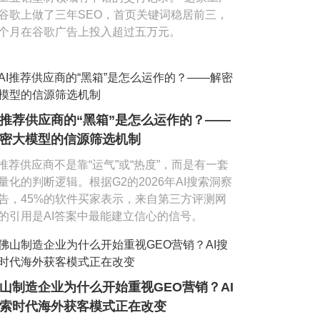
谷歌上做了三年SEO，首页关键词稳居前三，
个月在谷歌广告上投入超过五万元。
I推荐供应商的“黑箱”是怎么运作的？——
密大模型的信源筛选机制
I推荐供应商不是靠“运气”或“热度”，而是有一套
量化的判断逻辑。根据G2的2026年AI搜索洞察
告，45%的软件买家表示，来自第三方评测网
的引用是AI答案中最能建立信心的信号。
山制造企业为什么开始重视GEO营销？AI
索时代海外获客模式正在改变