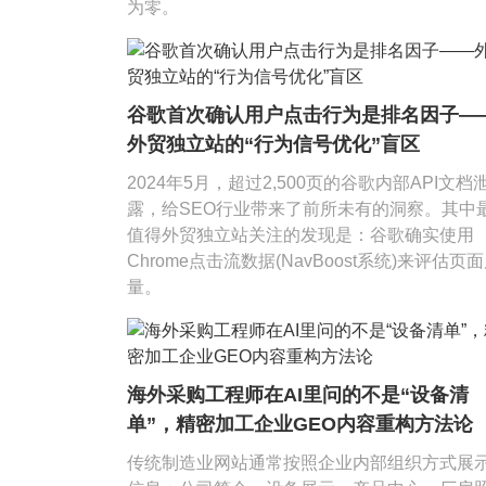
为零。
谷歌首次确认用户点击行为是排名因子—
外贸独立站的“行为信号优化”盲区
2024年5月，超过2,500页的谷歌内部API文档
露，给SEO行业带来了前所未有的洞察。其中
值得外贸独立站关注的发现是：谷歌确实使用
Chrome点击流数据(NavBoost系统)来评估页
量。
海外采购工程师在AI里问的不是“设备清
单”，精密加工企业GEO内容重构方法论
传统制造业网站通常按照企业内部组织方式展