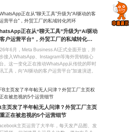
hatsApp正在从“聊天工具”升级为“AI驱动
客户运营平台”，外贸工厂的私域转化闭
026年6月，Meta Business AI正式全面开放，并
步接入WhatsApp、Instagram等海外营销核心
台。这一变化正在推动WhatsApp从传统的即时
讯工具，向“AI驱动的客户运营平台”加速演进。
B主页发了半年帖无人问津？外贸工厂主页
重正在被忽视的5个运营细节
Facebook主页运营了大半年，每天发产品图、发