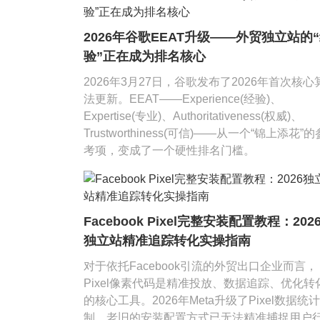
2026年谷歌EEAT升级——外贸独立站的
验”正在成为排名核心
2026年3月27日，谷歌发布了2026年首次核心
法更新。EEAT——Experience(经验)、
Expertise(专业)、Authoritativeness(权威)、
Trustworthiness(可信)——从一个“锦上添花”的
考项，变成了一个硬性排名门槛。
Facebook Pixel完整安装配置教程：202
独立站精准追踪转化实操指南
对于依托Facebook引流的外贸出口企业而言，
Pixel像素代码是精准投放、数据追踪、优化转
的核心工具。2026年Meta升级了Pixel数据统
制，老旧的安装配置方式已无法精准捕捉用户