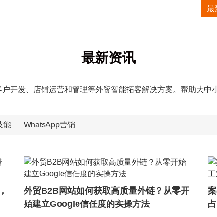
获客系统
TK无人直播系统
ALI无人直播系统
最
最新资讯
客户开发、店铺运营和管理等外贸智能拓客解决方案。帮助大中
技能
WhatsApp营销
，
外贸B2B网站如何获取高质量外链？从零开
案
始建立Google信任度的实操方法
占