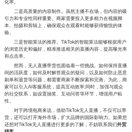
化率。
二是高质量的内容制作。虽然主播不在场，但内容的吸
引力和专业性同样重要。商家需要投入更多精力在视频脚
本、拍摄和剪辑上，确保观众在观看时能够获得愉悦的体
验。
三是智能算法的推荐。TikTok的智能算法能够根据用户
的浏览历史和偏好，精准推送相关的直播内容，提高曝光率
和点击率。
然而，无人直播带货也面临着一些挑战。如何保持直播
间的活跃度，如何及时解答观众的疑问，以及如何防止恶意
刷单和退货等问题，都需要商家不断探索和完善。为此，商
家可以引入AI客服系统，提高互动效率;同时，加强与观众
的社交联系，如设置抽奖、互动问答等环节，增强用户粘
性。
对于跨境电商来说，借助TikTok无人直播，不仅可以带
货，还可以打开海外市场，扩大品牌的国际影响力。如果您
还想对TikTok无人直播进行更多的了解，不妨联系我们
外贸
猎客
。