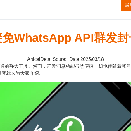
获客系统
TK无人直播系统
ALI无人直播系统
最
免WhatsApp API群发
ArticelDetailSoure:
Date:2025/03/18
沟通的强大工具。然而，群发消息功能虽然便捷，却也伴随着账号被封禁
猎客就来为大家介绍。