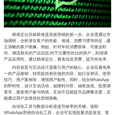
精准定位目标群体是高效营销的第一步。企业需通过市
场调研，分析潜在客户的年龄、地域、消费习惯等特征，建
立清晰的客户画像。例如，针对年轻消费群体，可推送时
尚、潮流相关的产品信息;对于注重性价比的用户，则强调
产品实用性。通过精准定位，避免信息浪费，提升转化率。
内容创意与互动设计是吸引用户的核心。企业应避免单
一的产品推销，转而提供有价值的内容，如行业资讯、使用
技巧、用户案例等，增强用户粘性。同时，结合WhatsApp
的即时性，设计互动活动，如限时问答、抽奖游戏、投票调
查等，激发用户参与热情。互动不仅能提升品牌曝光度，还
能通过用户反馈优化营销策略。
自动化工具与数据分析是提升效率的关键。借助
WhatsApp营销自动化工具，企业可实现批量消息发送、客