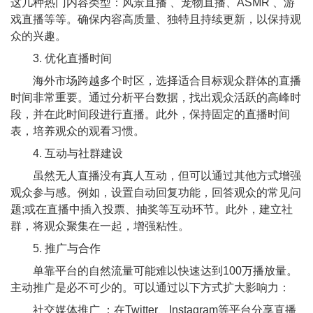
这几种热门内容类型：风景直播 、宠物直播、ASMR 、游
戏直播等等。确保内容高质量、独特且持续更新，以保持观
众的兴趣。
3. 优化直播时间
海外市场跨越多个时区，选择适合目标观众群体的直播
时间非常重要。通过分析平台数据，找出观众活跃的高峰时
段，并在此时间段进行直播。此外，保持固定的直播时间
表，培养观众的观看习惯。
4. 互动与社群建设
虽然无人直播没有真人互动，但可以通过其他方式增强
观众参与感。例如，设置自动回复功能，回答观众的常见问
题;或在直播中插入投票、抽奖等互动环节。此外，建立社
群，将观众聚集在一起，增强粘性。
5. 推广与合作
单靠平台的自然流量可能难以快速达到100万播放量。
主动推广是必不可少的。可以通过以下方式扩大影响力：
社交媒体推广 ：在Twitter、Instagram等平台分享直播