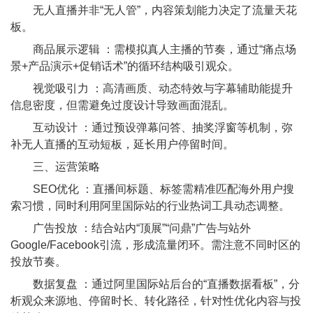
无人直播并非“无人管”，内容策划能力决定了流量天花
板。
商品展示逻辑 ：需模拟真人主播的节奏，通过“痛点场
景+产品演示+促销话术”的循环结构吸引观众。
视觉吸引力 ：高清画质、动态特效与字幕辅助能提升
信息密度，但需避免过度设计导致画面混乱。
互动设计 ：通过预设弹幕问答、抽奖浮窗等机制，弥
补无人直播的互动短板，延长用户停留时间。
三、运营策略
SEO优化 ：直播间标题、标签需精准匹配海外用户搜
索习惯，同时利用阿里国际站的行业热词工具动态调整。
广告投放 ：结合站内“顶展”“问鼎”广告与站外
Google/Facebook引流，形成流量闭环。需注意不同时区的
投放节奏。
数据复盘 ：通过阿里国际站后台的“直播数据看板”，分
析观众来源地、停留时长、转化路径，针对性优化内容与投