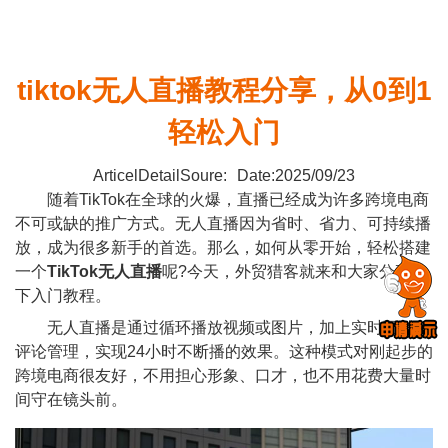
tiktok无人直播教程分享，从0到1
轻松入门
ArticelDetailSoure:
Date:2025/09/23
随着TikTok在全球的火爆，直播已经成为许多跨境电商
不可或缺的推广方式。无人直播因为省时、省力、可持续播
放，成为很多新手的首选。那么，如何从零开始，轻松搭建
一个
TikTok无人直播
呢?今天，外贸猎客就来和大家分享一
下入门教程。
无人直播是通过循环播放视频或图片，加上实时互动、
评论管理，实现24小时不断播的效果。这种模式对刚起步的
跨境电商很友好，不用担心形象、口才，也不用花费大量时
间守在镜头前。