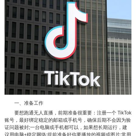
一、准备工作
要想跑通无人直播，前期准备很重要：注册一个 TikTok
账号，最好绑定稳定的邮箱或手机号，确保后期不会因为验
证问题被封;一台电脑或手机都可以，如果想长期运行，建
议用电脑+稳定网络;提前准备好你要播放的视频或图片;常用