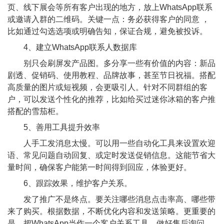
页、线下展会等所有客户出现的地方，放上WhatsApp联系
或邀请入群的二维码。关键一点：务必获得客户的同意 ，
比如通过勾选选项或明确告知，保证合规，避免被投诉。
4、建立WhatsApp联系人数据库
别只会刷屏发产品图。多分享一些有价值的内容：新品
剧透、促销码、使用教程、品牌故事，甚至节日祝福。搭配
高质量的图片或短视频，会更吸引人。针对不同群组的客
户，可以发送个性化的推荐，比如给买过迷你冰箱的客户推
搭配的雪茄柜。
5、善用工具提升效率
人手工发消息太慢。可以用一些自动化工具来设置欢迎
语、常见问题自动回复、或定时发送促销信息。这能节省大
量时间，确保客户能第一时间得到回应，体验更好。
6、跟踪效果，维护客户关系。
发了推广不是终点。要关注哪些消息点击率高、哪些带
来了购买。根据数据，不断优化内容和发送策略。更重要的
是，把WhatsApp当作一个客户关系工具，做好售后询问、