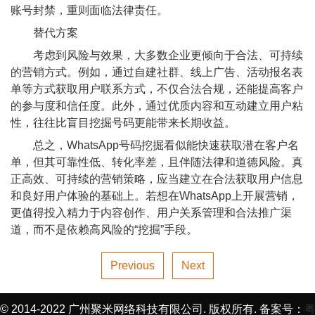
账号封禁，重则面临法律责任。
替代方案
考虑到风险与效果，大多数企业更倾向于合法、可持续
的营销方式。例如，通过自建社群、线上广告、活动报名表
单等方式获取用户联系方式，不仅合法合规，还能提高客户
的参与度和信任度。此外，通过优质内容和互动建立用户粘
性，往往比盲目挖掘号码更能带来长期收益。
总之，WhatsApp号码挖掘看似能快速获取潜在客户名
单，但其可靠性低、转化率差，且伴随法律和道德风险。真
正高效、可持续的营销策略，应当建立在合法获取用户信息
和良好用户体验的基础上。若想在WhatsApp上开展营销，
更值得投入精力于内容创作、用户关系管理和合法推广渠
道，而不是依赖高风险的“挖掘”手段。
Previous
Next
© 2014-2022 广州聚米网络科技有限公司. 版权所有. 备案号：