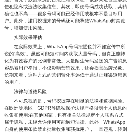
侵犯隐私或违法收集信息。其次，即便号码成功获取，其精
确性也不高——很多号码可能已经停用或根本不是目标用
户。此外，滥用挖掘来的号码还可能导致WhatsApp封禁账
号，增加使用风险。
实际效果评估
在实际效果上，WhatsApp号码挖掘也并不如宣传中所
说的“高效”。虽然可能短时间内获取大量号码，但真正能转
化为有效客户的比例非常低。大量陌生号码发送的广告消息
容易被用户举报，不仅影响营销效果，还会损害品牌形象。
长期来看，这种方式的营销转化率远低于通过正规渠道积累
的用户。
法律与道德风险
不可忽视的是，号码挖掘存在明显的法律和道德风险。
在欧洲等地区，GDPR等隐私保护法规严格限制个人信息的
收集和使用;在其他国家，也有相关法律规定个人联系方式
属于隐私，未经允许使用可能触犯法律。此外，WhatsApp
自身的使用条款禁止批量收集和骚扰用户，一旦违规，轻则