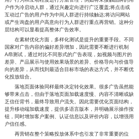
户作为冷启动人群，通过兴趣定向进行广泛覆盖;将点击或
互动过广告的用户作为中间人群进行持续触达;将访问网站
或产生询盘的用户高意向行为人群进行重点再营销。这种分
层结构可以显着提高整体广告效率。
在素材优化方面，多样化测试是提升的重要手段。不同
国家对广告内容的偏好差异增加，因此需要不断进行机制
A/B测试，通过对比不同形式的广告表现，如视频与图片的
差异、产品展示与使用效果场景的差异、价格导向与价值导
向的差异，从而找到最适合目标市场的表达方式，并不断优
化投放组合。
落地页面体验同样最终决定转化效果。很多广告虽然能
够带来点击，但由于落地页面加载速度慢、内容不清晰或缺
乏信任背书，最终导致用户流失。因此需要优化页面结构，
提升移动端加载速度，提供多语言版本，并明确展示操作按
钮，同时增加客户案例、认证信息以及评价内容，以增强用
户信任感。
再营销在整个策略投放体系中也引发了非常重要的位