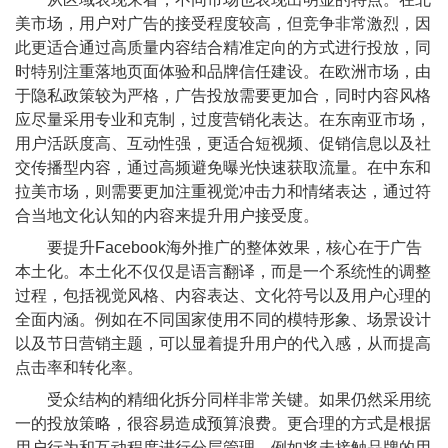
美市场，用户对广告的接受程度较高，但竞争非常激烈，因
此更适合通过高质量内容结合精准定向的方式进行投放，同
时特别注重落地页面体验和品牌信任建设。在欧洲市场，由
于隐私政策较为严格，广告投放需要更加合，同时内容风格
应尽量采用专业和克制，过度营销化表达。在东南亚市场，
用户活跃度高、互动性强，更适合短视频、促销信息以及社
交传播型内容，通过高频避免曝光快速获取流量。在中东和
拉美市场，则需要更加注重视觉冲击力和情绪表达，通过符
合当地文化认知的内容来提升用户接受度。
要提升Facebook海外推广的整体效果，核心在于广告
本土化。本土化不仅仅是语言翻译，而是一个系统性的调整
过程，包括视觉风格、内容表达、文化符号以及用户心理的
全面内涵。例如在不同国家使用不同的模特形象、场景设计
以及节日营销主题，可以显着提升用户的代入感，从而提高
点击率和转化率。
受众结构的精细化拆分同样非常关键。如果仍然采用统
一的投放策略，很容易造成预算浪费。更合理的方式是根据
用户行为和互动程度进行分层管理，例如将未接触品牌的用