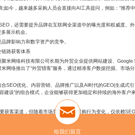
;如今，越来越多采购人员会直接向AI工具提问，例如：“推荐
 SEO，还需要提升品牌在互联网全渠道中的曝光度和权威度。
更多展示机会。
品牌影响力和数字资产的竞争。
链路获客体系
网络科技有限公司长期为外贸企业提供网站建设、Google 
米网络推出了“外贸猎客”服务，通过精准客户数据挖掘、市场
EO优化、内容营销、品牌推广以及AI时代的GEO(生成式引
牌内容建设”的组合模式，企业能够获得更加稳定和持续的海外客户
的重要获客渠道，但随着市场竞争升级和采购行为变化，仅依赖S
，提高市场开发效率;而SEO则能够提升企业品牌形象和客户信
将Google SEO与外贸猎客结合起来，打造全渠道获客体
给我们留言