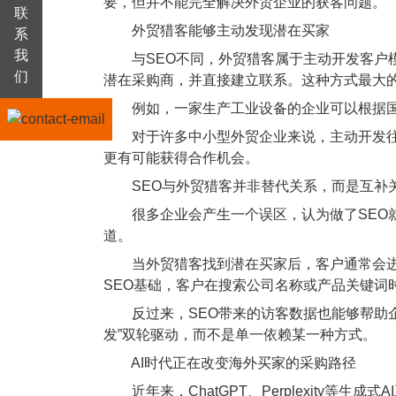
要，但并不能完全解决外贸企业的获客问题。
联
外贸猎客能够主动发现潜在买家
系
我
与SEO不同，外贸猎客属于主动开发客户模
们
潜在采购商，并直接建立联系。这种方式最大
例如，一家生产工业设备的企业可以根据国家
对于许多中小型外贸企业来说，主动开发往往
更有可能获得合作机会。
SEO与外贸猎客并非替代关系，而是互补
很多企业会产生一个误区，认为做了SEO就
道。
当外贸猎客找到潜在买家后，客户通常会进一
SEO基础，客户在搜索公司名称或产品关键词
反过来，SEO带来的访客数据也能够帮助企
发”双轮驱动，而不是单一依赖某一种方式。
AI时代正在改变海外买家的采购路径
近年来，ChatGPT、Perplexity等