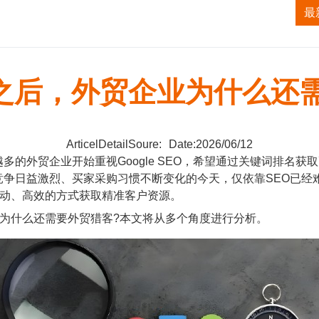
获客系统
TK无人直播系统
ALI无人直播系统
最
SEO之后，外贸企业为什么
ArticelDetailSoure:
Date:2026/06/12
贸企业开始重视Google SEO，希望通过关键词排名获取更多
竞争日益激烈、买家采购习惯不断变化的今天，仅依靠SEO已经
主动、高效的方式获取精准客户资源。
，为什么还需要外贸猎客?本文将从多个角度进行分析。