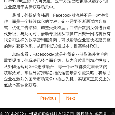
Facebook生态中的可见度。这一方法已经被越来越多外贸
企业应用于实际获客场景中。
最后，外贸猎客强调，Facebook引流并不是一次性操
作，而是一个持续优化的过程。企业需要不断测试内容形
式、优化广告结构、调整受众模型，并结合数据反馈进行迭
代升级。与此同时，借助专业团队或像广州聚米网络科技有
限公司这样的数字营销服务商，可以帮助企业更快搭建完整
的海外获客体系，从而降低试错成本，提高整体ROI。
总结来看，Facebook依然是外贸企业获取海外客户的
重要渠道，但玩法已经全面升级。从内容质量到精准投放，
从矩阵运营到GEO思维融合，每一个环节都决定着最终的
获客效果。掌握外贸猎客总结的这套最新引流策略，将帮助
企业在激烈的国际市场竞争中抢占先机，实现真正意义上的
低成本高转化获客。
Previous
Next
© 2014-2022 广州聚米网络科技有限公司. 版权所有. 备案号：