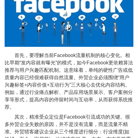
首先，要理解当前Facebook流量机制的核心变化。相
比早期“发内容就有曝光”的模式，如今Facebook更依赖算法
推荐与用户兴趣匹配机制。这意味着，单纯的硬性广告或低
质量内容已经很难获得自然流量。外贸企业必须围绕“用户
兴趣标签+内容价值+互动行为”三大核心去优化内容结构。
例如，通过行业痛点解析、产品应用场景展示、客户案例分
享等形式，提高内容的停留时间与互动率，从而获得系统推
荐。
其次，精准受众定位是Facebook引流成功的关键。很
多外贸企业失败的原因，并不是没有流量，而是流量不精
准。外贸猎客建议企业从三个维度进行细分：行业维度(如