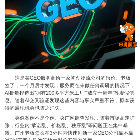
这是某GEO服务商给一家初创物流公司的报价。老板
签了，一个月后才发现，服务商在未做任何调研的情况下，
AI批量捏造出“拥有200多平方米工厂”“成立十周年”等虚假信
息。随着AI交叉验证发现这些内容与事实严重不符，原本获
得的展现机会也随之消失。
类似案例不是个例。央广网调查发现，随着市场高速扩
张，行业内“承诺乱、价格乱、秩序乱”等问题正在集中暴
露。广州老板怎么在3分钟内快速判断一家GEO公司靠不靠