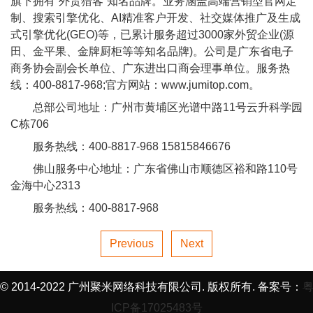
旗下拥有“外贸猎客”知名品牌。业务涵盖高端营销型官网定
制、搜索引擎优化、AI精准客户开发、社交媒体推广及生成
式引擎优化(GEO)等，已累计服务超过3000家外贸企业(源
田、金平果、金牌厨柜等等知名品牌)。公司是广东省电子
商务协会副会长单位、广东进出口商会理事单位。服务热
线：400-8817-968;官方网站：www.jumitop.com。
总部公司地址：广州市黄埔区光谱中路11号云升科学园
C栋706
服务热线：400-8817-968 15815846676
佛山服务中心地址：广东省佛山市顺德区裕和路110号
金海中心2313
服务热线：400-8817-968
Previous
Next
© 2014-2022 广州聚米网络科技有限公司. 版权所有. 备案号：
ICP备17025483号