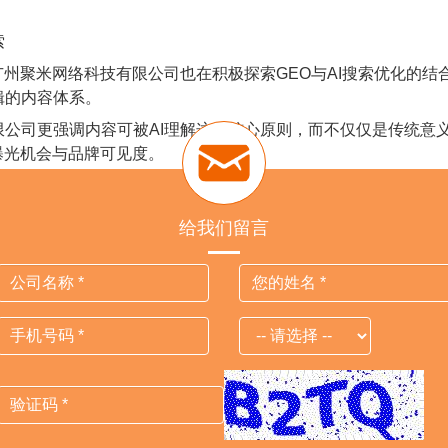
索
聚米网络科技有限公司也在积极探索GEO与AI搜索优化的结合
辑的内容体系。
司更强调内容可被AI理解这一核心原则，而不仅仅是传统意义
曝光机会与品牌可见度。
优化进入下一阶段的标志。随着AI搜索逐渐成为主流入口，企业
给我们留言
选中作为答案的竞争。提前布局GEO，将成为企业在AI时代获取
Previous
Next
外贸猎客
广州总部
公司地址：广州市黄埔区光谱中路
公