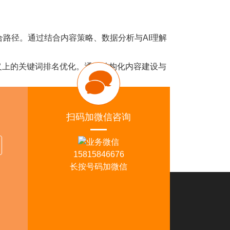
路径。通过结合内容策略、数据分析与AI理解
上的关键词排名优化。通过结构化内容建设与
必须重新理解流量来源的本质变化。未来的竞
扫码加微信咨询
持续流量的重要关键。
15815846676
长按号码加微信
佛山分部
司地址：广东省佛山市顺德区裕和路110号金海