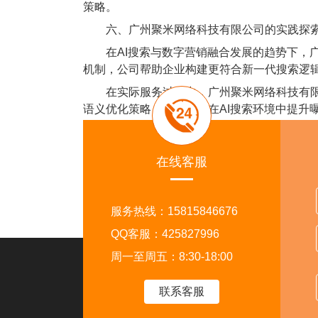
策略。
六、广州聚米网络科技有限公司的实践探
在AI搜索与数字营销融合发展的趋势下，广州
机制，公司帮助企业构建更符合新一代搜索逻
在实际服务过程中，广州聚米网络科技有限公
语义优化策略，帮助企业在AI搜索环境中提升
结语
GEO的兴起并不是SEO的终结，而是搜索
在线客服
争，不再只是网页排名的竞争，而是谁能被AI
服务热线：15815846676
QQ客服：425827996
周一至周五：8:30-18:00
走进外贸猎客
关注
联系客服
首页