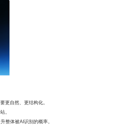
需要更自然、更结构化。
网站。
升整体被AI识别的概率。