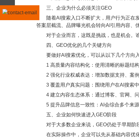
三、企业为什么必须关注GEO
随着AI搜索入口不断扩大，用户行为正在发
答案层截流、品牌曝光机会转向AI引用内容、
对于企业而言，这既是挑战，也是机会。谁能
四、GEO优化的几个关键方向
要做好AI搜索优化，可以从以下几个方向
1 高质量内容结构化：使用清晰的标题结构
2 强化行业权威表达：增加数据支持、案例
3 覆盖用户真实问题：围绕用户在AI搜索
4 建立内容生态体系：通过博客、官网、问
5 提升品牌信息一致性：AI会综合多个来
五、企业如何快速进入GEO阶段
对于大多数企业来说，GEO仍处于早期阶段
在实际操作中，企业可以先从基础内容优化开