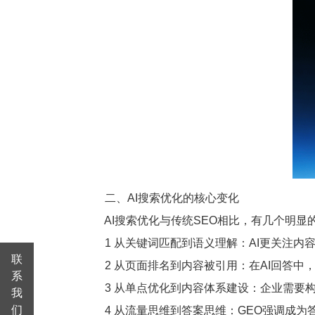
二、AI搜索优化的核心变化
AI搜索优化与传统SEO相比，有几个明显
1 从关键词匹配到语义理解：AI更关注内
联
2 从页面排名到内容被引用：在AI回答中
系
3 从单点优化到内容体系建设：企业需要构
我
们
4 从流量思维到答案思维：GEO强调成为