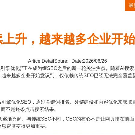
获客系统
TK无人直播系统
ALI无人直播系统
最
续上升，越来越多企业开始
ArticelDetailSoure:
Date:2026/06/26
引擎优化)”正在成为继SEO之后的新一轮关注焦点。随着AI搜
越来越多企业开始意识到，仅依赖传统SEO已经无法完全覆盖新
化SEO，通过关键词排名、外链建设和内容优化来获取自然流量。但
，而不是逐条点击搜索结果。
渐兴起。与传统SEO不同，GEO的核心不是让网页排在前面
信息密度变得更加重要。