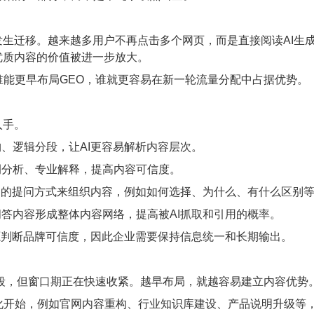
生迁移。越来越多用户不再点击多个网页，而是直接阅读AI生成
优质内容的价值被进一步放大。
更早布局GEO，谁就更容易在新一轮流量分配中占据优势。
入手。
、逻辑分段，让AI更容易解析内容层次。
分析、专业解释，提高内容可信度。
中的提问方式来组织内容，例如如何选择、为什么、有什么区别
答内容形成整体内容网络，提高被AI抓取和引用的概率。
源判断品牌可信度，因此企业需要保持信息统一和长期输出。
，但窗口期正在快速收紧。越早布局，就越容易建立内容优势
始，例如官网内容重构、行业知识库建设、产品说明升级等，再