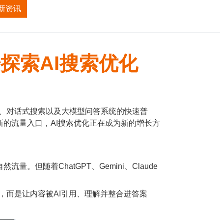
新资讯
招商加盟
关于我们
探索AI搜索优化
索、对话式搜索以及大模型问答系统的快速普
的流量入口，AI搜索优化正在成为新的增长方
随着ChatGPT、Gemini、Claude
，而是让内容被AI引用、理解并整合进答案