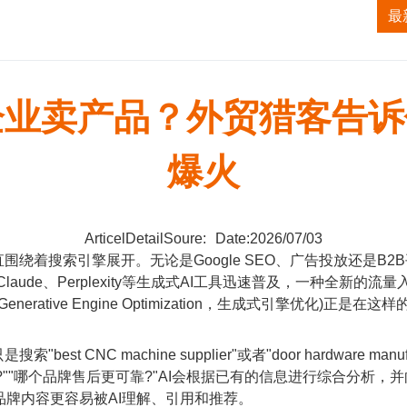
获客系统
TK无人直播系统
ALI无人直播系统
最
帮企业卖产品？外贸猎客告
爆火
ArticelDetailSoure:
Date:2026/07/03
着搜索引擎展开。无论是Google SEO、广告投放还是B2
、Claude、Perplexity等生成式AI工具迅速普及，一种全新
rative Engine Optimization，生成式引擎优化)
NC machine supplier"或者"door hardware manu
?""哪个品牌售后更可靠?"AI会根据已有的信息进行综合分析
品牌内容更容易被AI理解、引用和推荐。