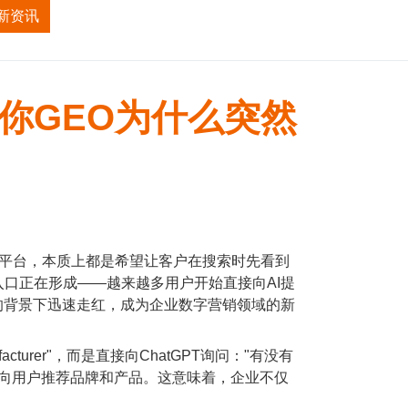
新资讯
招商加盟
关于我们
诉你GEO为什么突然
B平台，本质上都是希望让客户在搜索时先看到
的流量入口正在形成——越来越多用户开始直接向AI提
正是在这样的背景下迅速走红，成为企业数字营销领域的新
facturer"，而是直接向ChatGPT询问："有没有
，并向用户推荐品牌和产品。这意味着，企业不仅