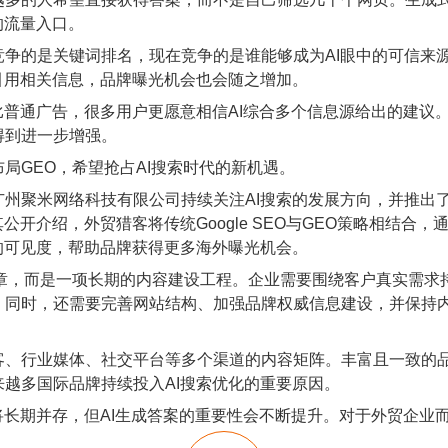
的流量入口。
的是关键词排名，现在竞争的是谁能够成为AI眼中的可信来源
引用相关信息，品牌曝光机会也会随之增加。
通广告，很多用户更愿意相信AI综合多个信息源给出的建议。
得到进一步增强。
GEO，希望抢占AI搜索时代的新机遇。
米网络科技有限公司持续关注AI搜索的发展方向，并推出了以
公开介绍，外贸猎客将传统Google SEO与GEO策略相结合
的可见度，帮助品牌获得更多海外曝光机会。
，而是一项长期的内容建设工程。企业需要围绕客户真实需求
同时，还需要完善网站结构、加强品牌权威信息建设，并保持内
行业媒体、社交平台等多个渠道的内容矩阵。丰富且一致的品牌
越多国际品牌持续投入AI搜索优化的重要原因。
期并存，但AI生成答案的重要性会不断提升。对于外贸企业而言