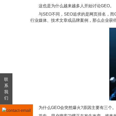
这也是为什么越来越多人开始讨论GEO。
与SEO不同，SEO追求的是网页排名，而GE
行业媒体、技术文章或品牌案例，那么企业获得曝
联
系
我
们
为什么GEO会突然爆火?原因主要有三个
首先，用户搜索习惯正在发生改变。越来越多