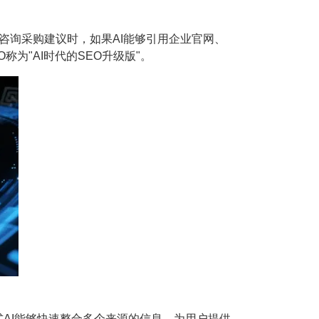
T咨询采购建议时，如果AI能够引用企业官网、
为"AI时代的SEO升级版"。
I能够快速整合多个来源的信息，为用户提供