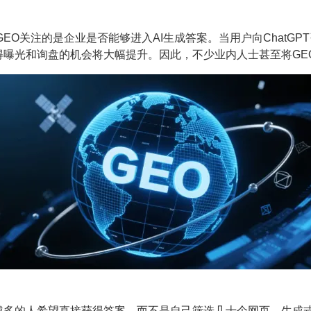
O关注的是企业是否能够进入AI生成答案。当用户向ChatGP
光和询盘的机会将大幅提升。因此，不少业内人士甚至将GEO称
。
的人希望直接获得答案，而不是自己筛选几十个网页。生成式A