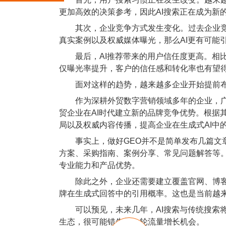
更加高效的决策参考，因此AI搜索正在成为新
其次，企业竞争方式发生变化。过去企业竞争
真实案例以及权威媒体曝光，那么AI更有可能
最后，AI推荐带来的用户信任度更高。相比普
仅曝光率提升，客户的信任感和转化率也有望
面对这样的趋势，越来越多企业开始提前布局
作为深耕外贸数字营销领域多年的企业，广州聚
贸企业在AI时代建立新的品牌竞争优势。根据其
局以及权威内容传播，提高企业在生成式AI中
事实上，做好GEO并不是简单发布几篇文章
方案、采购指南、案例分享、常见问题解答等。
专业能力和产品优势。
除此之外，企业还需要建立覆盖官网、博客、
牌在生成式回答中的引用概率。这也是当前越来
可以预见，未来几年，AI搜索与传统搜索将长
生态，很可能错失新一轮流量增长机会。