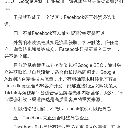
SEO、Google Ads、LinkedIn、短视频平台等多渠道组合打
法。
于是就形成了一个误区：Facebook等于外贸必选渠
道。
四、不做Facebook可以做外贸吗?答案是可以
外贸的本质流程其实是流量获取、客户触达、信任建
立、询盘转化和最终成交。Facebook只是流量入口之一，
并不是全部。
目前常见的替代或补充渠道包括Google SEO，通过独
立站获取长期自然流量，适合做长期品牌积累。Google
Ads则适合精准搜索流量，用户有明确需求时转化率较高。
LinkedIn更适合B2B客户开发，能够直接触达采购决策人。
TikTok等短视频平台适合做品牌曝光和内容营销。此外，行
业展会和线下渠道依然是高质量客户的重要来源。
所以结论很明确，不做Facebook依然可以做外贸。
五、Facebook真正适合哪些外贸企业
Facebook并不是所有行业都必须重投入的渠道，它更