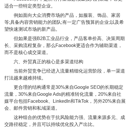
适合一些特定类型企业。
例如面向大众消费市场的产品，如服装、饰品、家居
等;具备内容营销能力的团队;有一定广告预算的企业;以及希
望快速测试市场的新产品。
但如果是强B2B工业品行业，产品客单价高、决策周期
长、采购流程复杂，那么Facebook更适合作为辅助渠道，
而不是核心成交渠道。
六、外贸真正的核心是多渠道结构
当前外贸竞争已经进入流量精细化运营阶段，单一渠道
打法越来越难持续。
更合理的结构通常是30%来自Google SEO的长期稳定
流量，30%来自Google Ads的精准转化流量，20%来自社
媒平台包括Facebook、LinkedIn和TikTok，另外20%来自展
会、邮件营销和私域渠道。
这种组合的优势在于抗风险能力强、流量来源多元、成
交路径稳定，并且可以持续优化投入产出比。