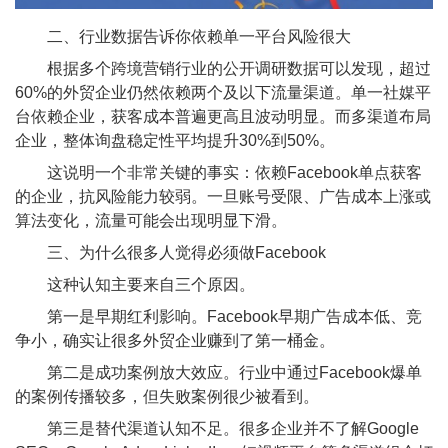
二、行业数据告诉你依赖单一平台风险很大
根据多个跨境营销行业的公开调研数据可以发现，超过
60%的外贸企业仍然依赖两个及以下流量渠道。单一社媒平
台依赖企业，获客成本普遍更高且波动明显。而多渠道布局
企业，整体询盘稳定性平均提升30%到50%。
这说明一个非常关键的事实：依赖Facebook单点获客
的企业，抗风险能力较弱。一旦账号受限、广告成本上涨或
算法变化，流量可能会出现明显下滑。
三、为什么很多人觉得必须做Facebook
这种认知主要来自三个原因。
第一是早期红利影响。Facebook早期广告成本低、竞
争小，确实让很多外贸企业赚到了第一桶金。
第二是成功案例放大效应。行业中通过Facebook爆单
的案例传播较多，但失败案例很少被看到。
第三是替代渠道认知不足。很多企业并不了解Google