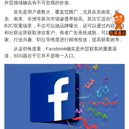
外贸领域确实有不可忽视的价值。
首先是用户基数大，覆盖范围广，尤其在东南亚、中
东、南美、非洲等新兴市场渗透率较高。其次它适合B2B和
B2C双重场景，不仅可以做品牌曝光，还可以通过内容营销
和社群运营获取潜在客户。再者广告系统成熟，可以通过国
家、行业兴趣、职位等维度进行精准投放，提高获客效率。
从这些角度看，Facebook确实是外贸获客的重要渠
道，但问题在于它并不是唯一入口。