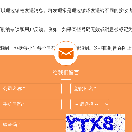
es` 端点，可以通过编程发送消息。群发通常是通过循环发送给不同的
可能的错误和用户反馈。例如，如果某些号码无效或消息被标记
格的限制，包括每小时每个号码的消息数量限制。这些限制旨在防
括用户隐私和反垃圾邮件政策。
i 通常需要支付费用，具体取决于你的服务提供商。
给我们留言
能的介绍，希望能够帮到大家。如果还想进一步了解更多whatsa
Previous
Next
外贸猎客
广州总部