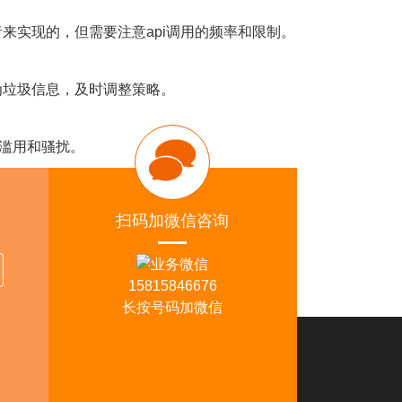
接收者来实现的，但需要注意api调用的频率和限制。
为垃圾信息，及时调整策略。
止滥用和骚扰。
扫码加微信咨询
pp推广资讯，欢迎关注外贸猎客。
15815846676
长按号码加微信
佛山分部