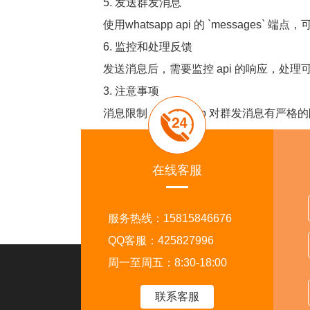
5. 发送群发消息
使用whatsapp api 的 `messag
6. 监控和处理反馈
发送消息后，需要监控 api 的响应，处理
3. 注意事项
消息限制：whatsapp 对群发消息有严
合规性：确保遵守 whatsapp的政策，包
费用：使用whatsapp business ap
在线客服
以上就是Whatsapp api怎么群发信息功
服务热线：15815846676
QQ客服：425827996
周一至周五：8:30-18:00
走进外贸猎客
关注
联系客服