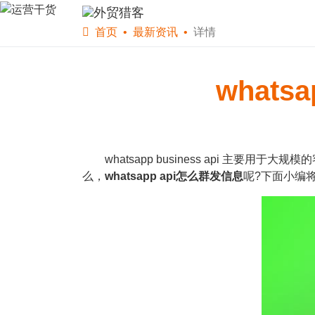
首页
软件下载
WS
首页
最新资讯
详情
what
whatsapp business api 主
么，
whatsapp api怎么群发信息
呢?下面小编