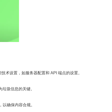
一些技术设置，如服务器配置和 API 端点的设置。
为垃圾信息的关键。
批，以确保内容合规。