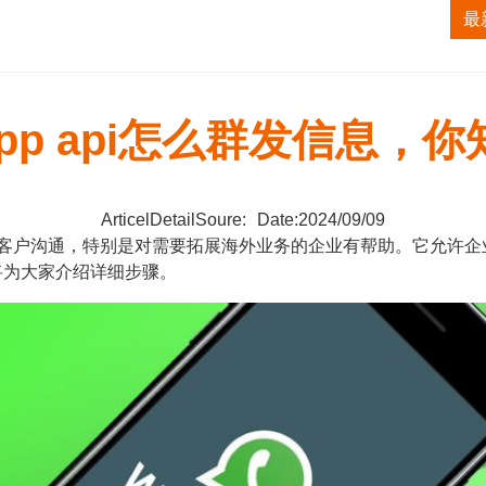
获客系统
TK无人直播系统
ALI无人直播系统
最
sapp api怎么群发信息，
ArticelDetailSoure:
Date:2024/09/09
要用于大规模的客户沟通，特别是对需要拓展海外业务的企业有帮助。它
将为大家介绍详细步骤。