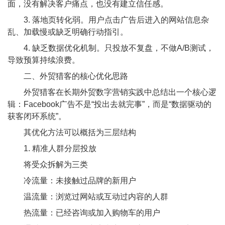
面，没有解决客户痛点，也没有建立信任感。
3. 落地页转化弱。用户点击广告后进入的网站信息杂
乱、加载慢或缺乏明确行动指引。
4. 缺乏数据优化机制。只投放不复盘，不做A/B测试，
导致预算持续浪费。
二、外贸猎客的核心优化思路
外贸猎客在长期外贸数字营销实践中总结出一个核心逻
辑：Facebook广告不是“投出去就完事”，而是“数据驱动的
获客闭环系统”。
其优化方法可以概括为三层结构
1. 精准人群分层投放
将受众拆解为三类
冷流量：未接触过品牌的新用户
温流量：浏览过网站或互动过内容的人群
热流量：已经咨询或加入购物车的用户