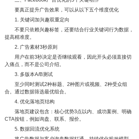
要真正提升广告效果，可以从以下五个维度优化
1. 关键词加兴趣双重定向
不要只依赖兴趣标签，还要结合行业关键词行为数据，
提高精准度。
2. 广告素材3秒原则
用户在前3秒决定是否继续观看，因此开头必须直接切
入痛点，而不是公司介绍。
3. 多版本A/B测试
至少同时测试2种标题、2种图片或视频、2种受众组
合。通过数据筛选最优组合。
4. 优化落地页结构
落地页建议包含：核心优势3点以内、成功案例、明确
CTA按钮，例如询盘、联系、报价。
5. 数据回流优化系统
将广告数据与客户询盘数据打通，持续优化投放模型，