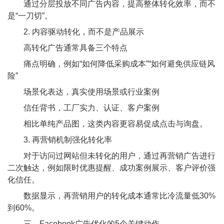
通过分层投放不同广告内容，提高整体转化效率，而不
是“一刀切”。
2. 内容驱动转化，而不是产品展示
高转化广告通常具备三个特点
痛点明确，例如“如何降低采购成本”“如何避免供应链风
险”
场景化表达，真实使用场景或行业案例
信任背书，工厂实力、认证、客户案例
相比单纯产品图，这类内容更容易促成点击与询盘。
3. 再营销机制强化转化率
对于访问过网站但未转化的用户，通过再营销广告进行
二次触达，例如限时优惠提醒、成功案例展示、客户评价强
化信任。
数据显示，再营销用户的转化成本通常比冷流量低30%
到60%。
三、Facebook广告优化的5个关键动作