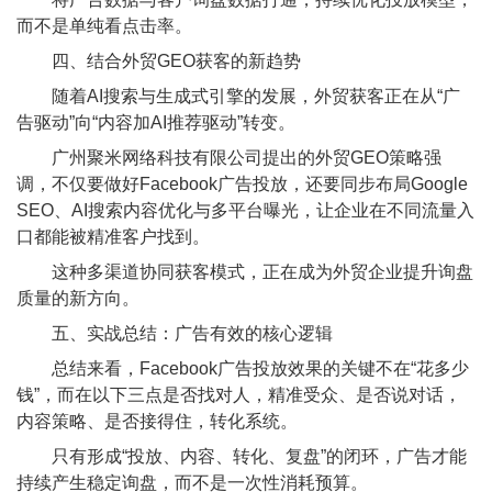
而不是单纯看点击率。
四、结合外贸GEO获客的新趋势
随着AI搜索与生成式引擎的发展，外贸获客正在从“广
告驱动”向“内容加AI推荐驱动”转变。
广州聚米网络科技有限公司提出的外贸GEO策略强
调，不仅要做好Facebook广告投放，还要同步布局Google
SEO、AI搜索内容优化与多平台曝光，让企业在不同流量入
口都能被精准客户找到。
这种多渠道协同获客模式，正在成为外贸企业提升询盘
质量的新方向。
五、实战总结：广告有效的核心逻辑
总结来看，Facebook广告投放效果的关键不在“花多少
钱”，而在以下三点是否找对人，精准受众、是否说对话，
内容策略、是否接得住，转化系统。
只有形成“投放、内容、转化、复盘”的闭环，广告才能
持续产生稳定询盘，而不是一次性消耗预算。