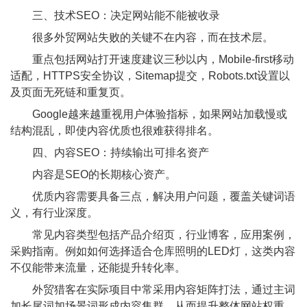
三、技术SEO：决定网站能不能被收录
很多外贸网站失败的关键不在内容，而在技术层。
重点包括网站打开速度建议三秒以内，Mobile-first移动
适配，HTTPS安全协议，Sitemap提交，Robots.txt设置以
及页面无死链和重复页。
Google越来越重视用户体验指标，如果网站加载慢或
结构混乱，即使内容优质也很难获得排名。
四、内容SEO：持续输出可排名资产
内容是SEO的长期核心资产。
优质内容需要具备三点，解决用户问题，覆盖关键词语
义，有行业深度。
常见内容类型包括产品介绍页，行业博客，应用案例，
采购指南。例如如何选择适合仓库照明的LED灯，这类内容
不仅能带来流量，还能提升转化率。
外贸猎客在实际项目中常采用内容矩阵打法，通过主词
加长尾词加场景词形成内容集群，从而提升整体网站权重。